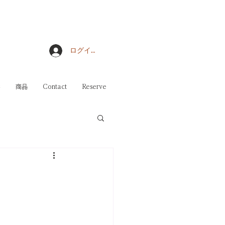
ログイン
影
商品
Contact
Reserve