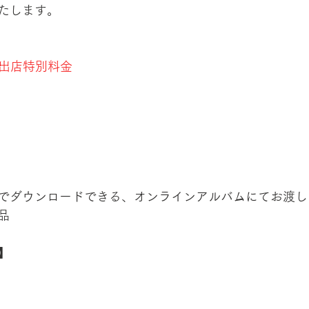
たします。
*出店特別料金
でダウンロードできる、オンラインアルバムにてお渡し
品
】