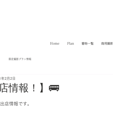
Home
Plan
着物一覧
商用撮
限定撮影プラン情報
21年2月2日
店情報！】🚌
IOの出店情報です。