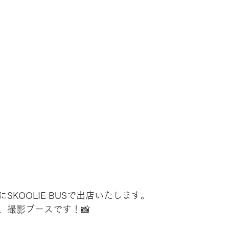
SKOOLIE BUSで出店いたします。
、撮影ブースです！📸