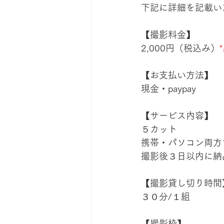
下記に詳細を記載い
【撮影料金】
2,000円（税込み）
【お支払い方法】
現金・paypay
【サービス内容】
５カット
携帯・パソコン両方
撮影後３日以内に納
【撮影貸し切り時間
３０分/１組
【撮影枠】