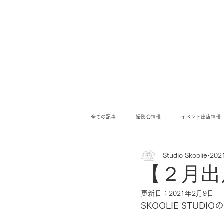
全ての記事
撮影会情報
イベント出店情報
Studio Skoolie
20
【２月出
更新日：
2021年2月9日
SKOOLIE STUD