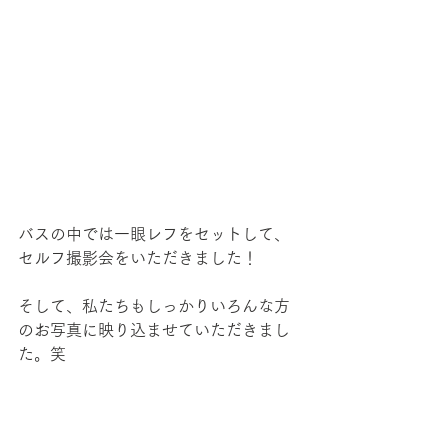
バスの中では一眼レフをセットして、
セルフ撮影会をいただきました！
そして、私たちもしっかりいろんな方
のお写真に映り込ませていただきまし
た。笑