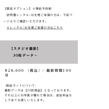
​​【美容オプション】​​※事前予約制
訪問着レンタル/お支度ご希望の方は、下記ペ
ージよりご確認いただけます。
※レンタル/お支度ご希望の方はこちら
​【スタジオ撮影】
30枚データ〜
¥28,600 （税込）/ 撮影時間100
分
-納品カットについて-
撮影データは【30枚保証】となっております。
それ以上にお写真が撮れた場合は、追加料金な
しで全てお渡しいたします。