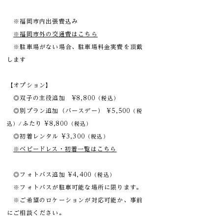
※福岡市内出張費込み
※福岡市外の交通費はこちら
※駐車場がない場合、駐車場料金実費を頂戴
します
【オプション】
◎双子の主役追加 ¥8,800
（税込）
◎別プラン追加（バースデー） ¥5,500
（税
ふたり ¥8,800
込）/
（税込）
◎初着レンタル ¥3,300
（税込）
※ベビードレス・初着一覧はこちら
◎フォトバス追加 ¥4,400
（税込）
※フォトバスが駐車可能な場所に限ります。
※ご希望のロケーションが対応可能か、事前
にご相談ください。