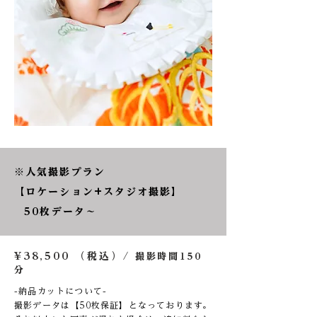
※人気撮影プラン
​【ロケーション+スタジオ撮影】
50枚データ〜
¥38,500 （税込）/
撮影時間150
分
-納品カットについて-
撮影データは【50枚保証】となっております。