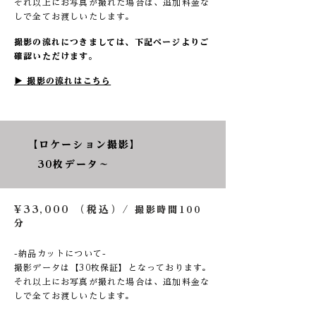
それ以上にお写真が撮れた場合は、追加料金な
しで全てお渡しいたします。
撮影の流れにつきましては、下記ページよりご
確認いただけます。
▶︎ 撮影の流れはこちら
​【ロケーション撮影】
30枚データ〜
¥33,000 （税込）/
撮影時間100
分
-納品カットについて-
撮影データは【30枚保証】となっております。
それ以上にお写真が撮れた場合は、追加料金な
しで全てお渡しいたします。