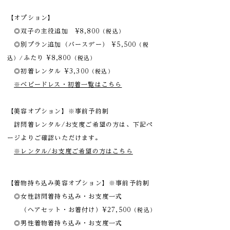
【オプション】
◎双子の主役追加 ¥8,800
（税込）
◎別プラン追加（バースデー） ¥5,500
（税
ふたり ¥8,800
込）/
（税込）
◎初着レンタル ¥3,300
（税込）
※ベビードレス・初着一覧はこちら
【美容オプション】​​※事前予約制
訪問着レンタル/お支度ご希望の方は、下記ペ
ージよりご確認いただけます。
※レンタル/お支度ご希望の方はこちら
​【着物持ち込み美容オプション】※事前予約制
◎女性訪問着持ち込み・お支度一式
（ヘアセット・お着付け）¥27,500
（税込）
◎男性着物着持ち込み・お支度一式