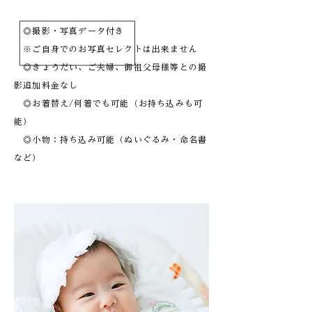
◎撮影・写真データ付き
※ご自身でのお写真セレクトは出来ません
◎きょうだい、ご夫婦、御祖父母様等との撮
影追加料金なし
◎お着替え/何着でも可能（お持ち込みも可
能）
◎小物：持ち込み可能（ぬいぐるみ・命名書
など）