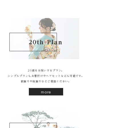
20th Plan
20歳をお祝いするプラン。
シンプルプランもお着付けやヘアセットなども可能です。
​前撮りや後撮りなどご相談ください。
more