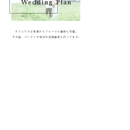
Wedding Plan
カジュアルな写真からフォーマル撮影も可能。
その他、パーティや当日の出張撮影も行ってます。
more
おとな Plan