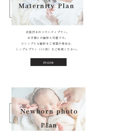
Maternity Plan
衣装付きのマタニティプラン。
お子様との撮影も可能です。
※シンプルな撮影をご希望の場合は、
シンプルプラン（10枚）をご利用ください。
more
Newborn photo
Plan