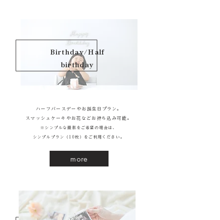
Birthday/Half
birthday
ハーフバースデーやお誕生日プラン。
スマッシュケーキやお花などお持ち込み可能。
※シンプルな撮影をご希望の場合は、
シンプルプラン（10枚）をご利用ください。
more